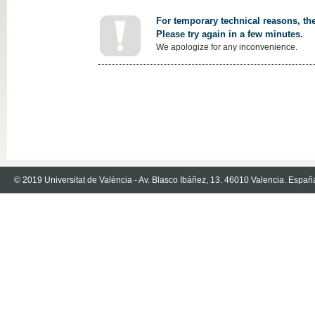
For temporary technical reasons, the
Please try again in a few minutes.
We apologize for any inconvenience.
© 2019 Universitat de València - Av. Blasco Ibáñez, 13. 46010 Valencia. Españ