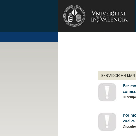
SERVIDOR EN MANT
Per mot
connec
Disculpe
Por mot
vuelva
Disculpe