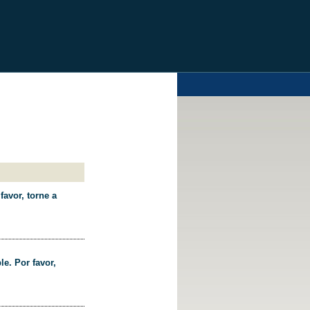
favor, torne a
le. Por favor,