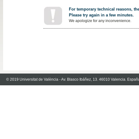
For temporary technical reasons, the
Please try again in a few minutes.
We apologize for any inconvenience.
© 2019 Universitat de València - Av. Blasco Ibáñez, 13. 46010 Valencia. Españ