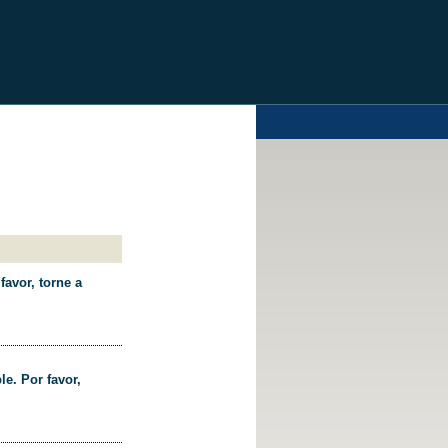
favor, torne a
le. Por favor,