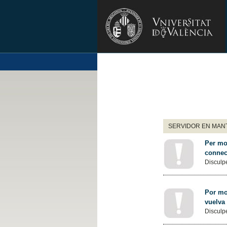
SERVIDOR EN MANT
Per mot
connec
Disculpe
Por mot
vuelva
Disculpe