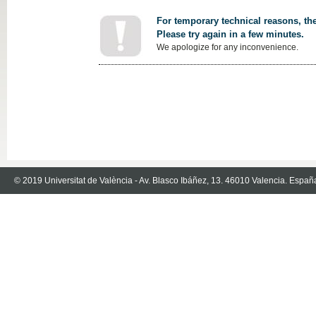
For temporary technical reasons, the
Please try again in a few minutes.
We apologize for any inconvenience.
© 2019 Universitat de València - Av. Blasco Ibáñez, 13. 46010 Valencia. Españ