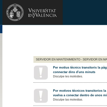
SERVIDOR EN MANTENIMIENTO - SERVIDOR EN M
Per motius tècnics transitoris la pàg
connectar dins d'uns minuts
Disculpe les molèsties.
Por motivos técnicos transitorios la
vuelva a conectar dentro de unos m
Disculpe las molestias.