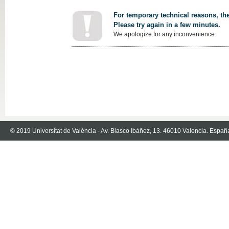
For temporary technical reasons, the
Please try again in a few minutes.
We apologize for any inconvenience.
© 2019 Universitat de València - Av. Blasco Ibáñez, 13. 46010 Valencia. Españ