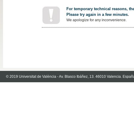
For temporary technical reasons, the
Please try again in a few minutes.
We apologize for any inconvenience.
© 2019 Universitat de València - Av. Blasco Ibáñez, 13. 46010 Valencia. Españ