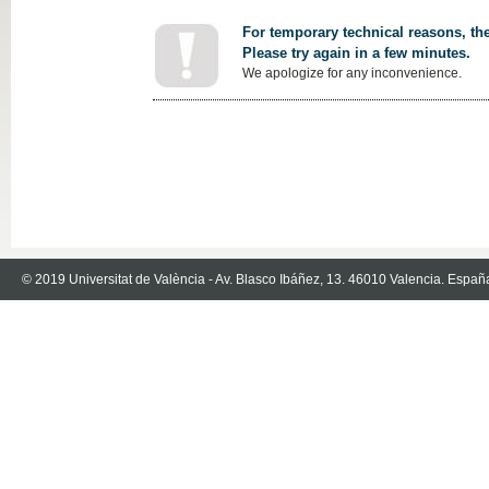
For temporary technical reasons, the
Please try again in a few minutes.
We apologize for any inconvenience.
© 2019 Universitat de València - Av. Blasco Ibáñez, 13. 46010 Valencia. Españ