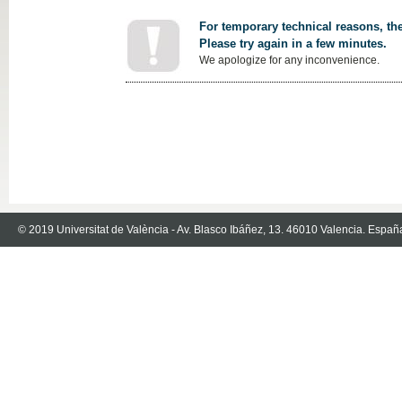
For temporary technical reasons, the
Please try again in a few minutes.
We apologize for any inconvenience.
© 2019 Universitat de València - Av. Blasco Ibáñez, 13. 46010 Valencia. Españ