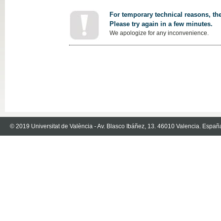
For temporary technical reasons, the
Please try again in a few minutes.
We apologize for any inconvenience.
© 2019 Universitat de València - Av. Blasco Ibáñez, 13. 46010 Valencia. Españ