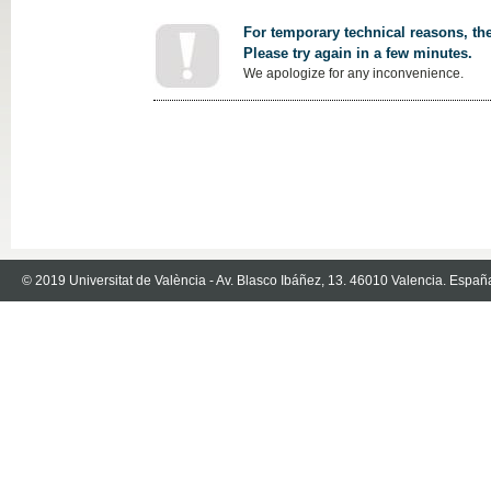
For temporary technical reasons, the
Please try again in a few minutes.
We apologize for any inconvenience.
© 2019 Universitat de València - Av. Blasco Ibáñez, 13. 46010 Valencia. Españ