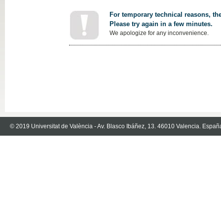
For temporary technical reasons, the
Please try again in a few minutes.
We apologize for any inconvenience.
© 2019 Universitat de València - Av. Blasco Ibáñez, 13. 46010 Valencia. Españ