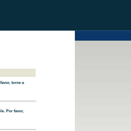
favor, torne a
le. Por favor,