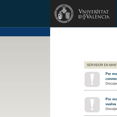
SERVIDOR EN MANT
Per mot
connec
Disculpe
Por mot
vuelva
Disculpe