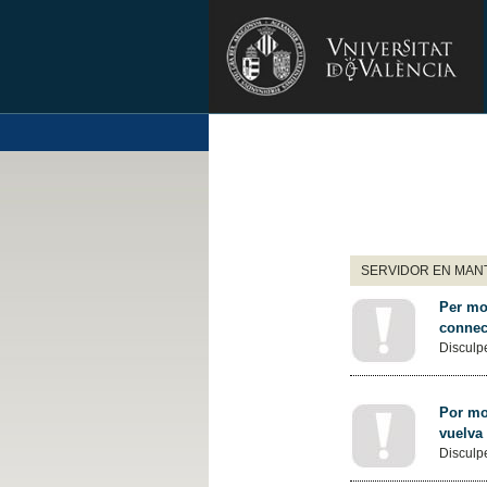
SERVIDOR EN MANT
Per mot
connec
Disculpe
Por mot
vuelva
Disculpe