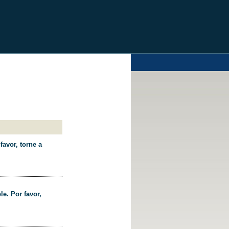
favor, torne a
le. Por favor,