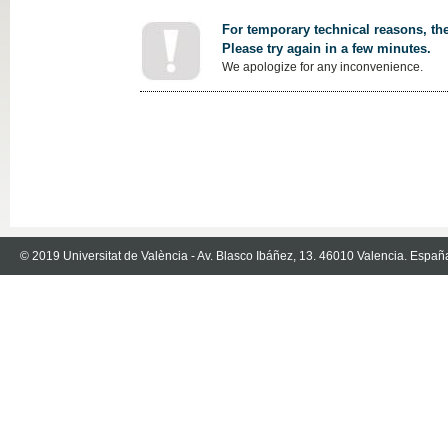
For temporary technical reasons, the
Please try again in a few minutes.
We apologize for any inconvenience.
© 2019 Universitat de València - Av. Blasco Ibáñez, 13. 46010 Valencia. Españ