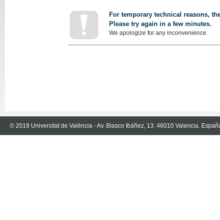
For temporary technical reasons, the
Please try again in a few minutes.
We apologize for any inconvenience.
© 2019 Universitat de València - Av. Blasco Ibáñez, 13. 46010 Valencia. Españ