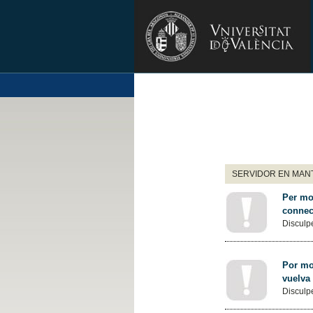
SERVIDOR EN MANT
Per mot
connec
Disculpe
Por mot
vuelva
Disculpe