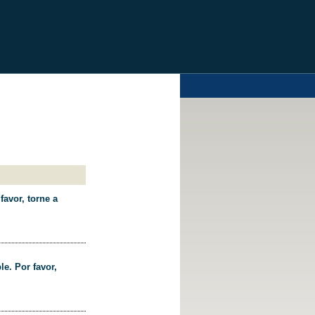
favor, torne a
le. Por favor,