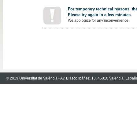
For temporary technical reasons, the
Please try again in a few minutes.
We apologize for any inconvenience.
© 2019 Universitat de València - Av. Blasco Ibáñez, 13. 46010 Valencia. Españ