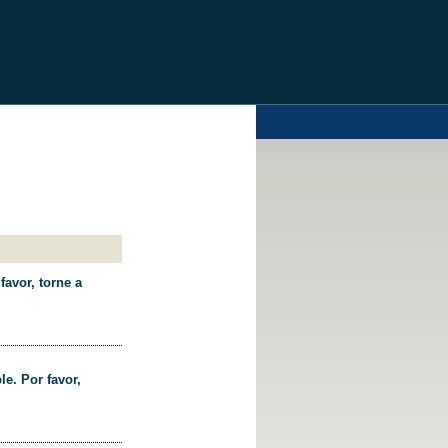
favor, torne a
le. Por favor,