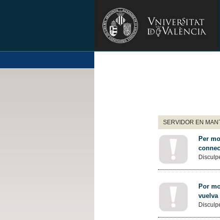
SERVIDOR EN MANT
Per mot
connec
Disculpe
Por mot
vuelva
Disculpe