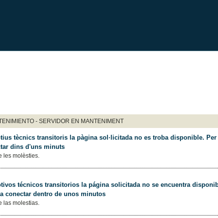
ENIMIENTO - SERVIDOR EN MANTENIMENT
ius tècnics transitoris la pàgina sol·licitada no es troba disponible. Per 
tar dins d'uns minuts
 les molèsties.
ivos técnicos transitorios la página solicitada no se encuentra disponib
 a conectar dentro de unos minutos
 las molestias.