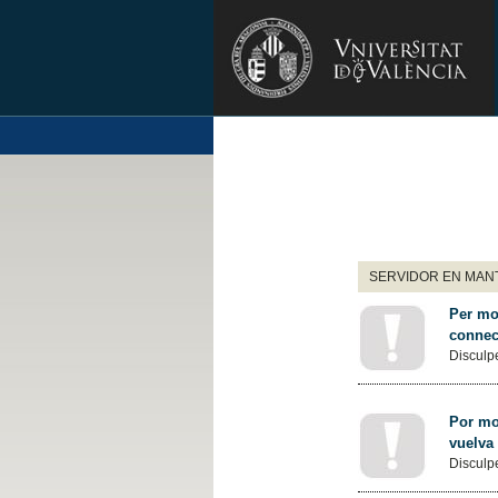
SERVIDOR EN MANT
Per mot
connec
Disculpe
Por mot
vuelva
Disculpe