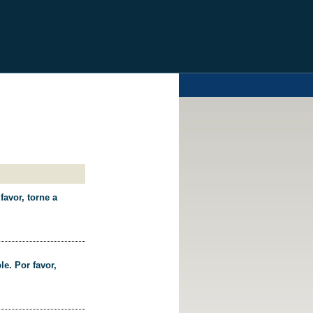
favor, torne a
le. Por favor,