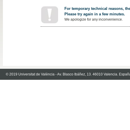
For temporary technical reasons, the
Please try again in a few minutes.
We apologize for any inconvenience.
© 2019 Universitat de València - Av. Blasco Ibáñez, 13. 46010 Valencia. Españ