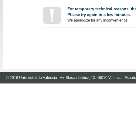
For temporary technical reasons, the
Please try again in a few minutes.
We apologize for any inconvenience.
© 2019 Universitat de València - Av. Blasco Ibáñez, 13. 46010 Valencia. Españ