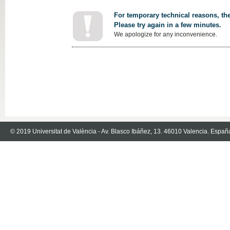
For temporary technical reasons, the
Please try again in a few minutes.
We apologize for any inconvenience.
© 2019 Universitat de València - Av. Blasco Ibáñez, 13. 46010 Valencia. Españ