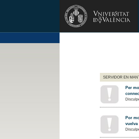
SERVIDOR EN MANT
Per mot
connec
Disculpe
Por mot
vuelva
Disculpe