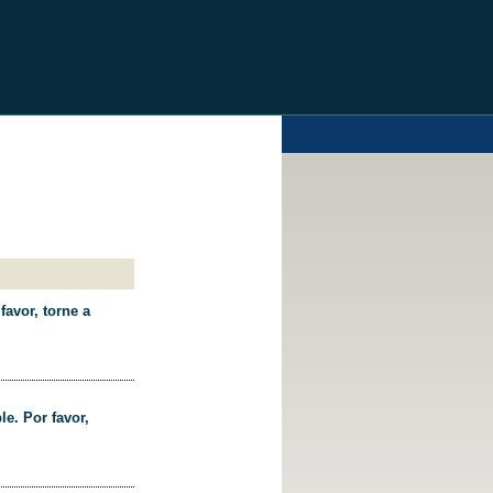
favor, torne a
le. Por favor,