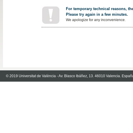
For temporary technical reasons, the
Please try again in a few minutes.
We apologize for any inconvenience.
© 2019 Universitat de València - Av. Blasco Ibáñez, 13. 46010 Valencia. Españ