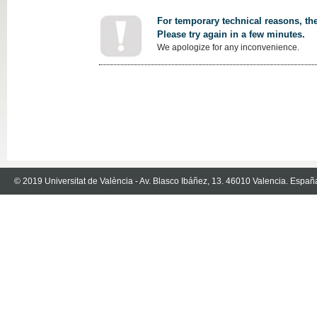
For temporary technical reasons, the
Please try again in a few minutes.
We apologize for any inconvenience.
© 2019 Universitat de València - Av. Blasco Ibáñez, 13. 46010 Valencia. Españ