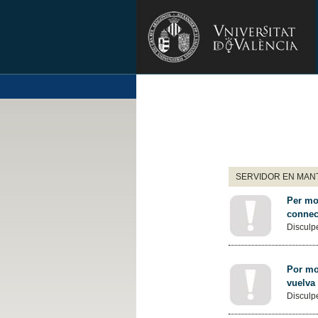
SERVIDOR EN MANT
Per mot
connec
Disculpe
Por mot
vuelva
Disculpe