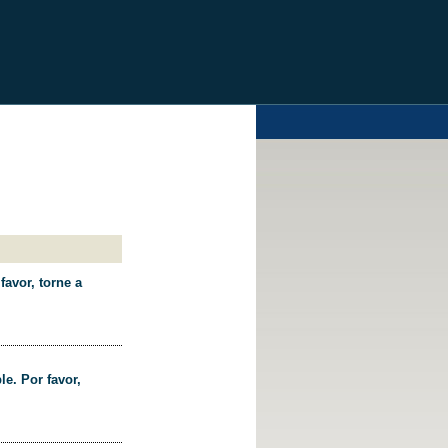
favor, torne a
le. Por favor,