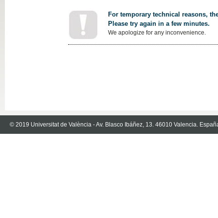
For temporary technical reasons, the
Please try again in a few minutes.
We apologize for any inconvenience.
© 2019 Universitat de València - Av. Blasco Ibáñez, 13. 46010 Valencia. Españ