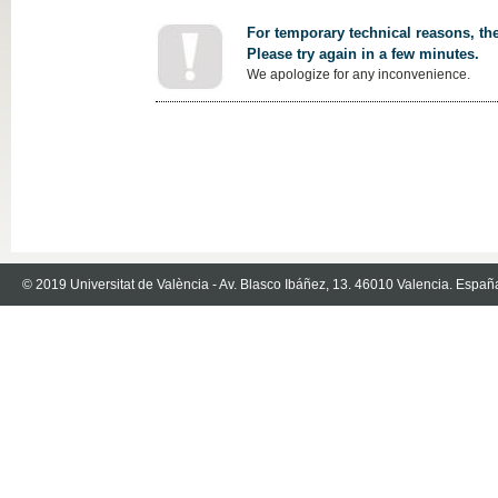
For temporary technical reasons, the
Please try again in a few minutes.
We apologize for any inconvenience.
© 2019 Universitat de València - Av. Blasco Ibáñez, 13. 46010 Valencia. Españ