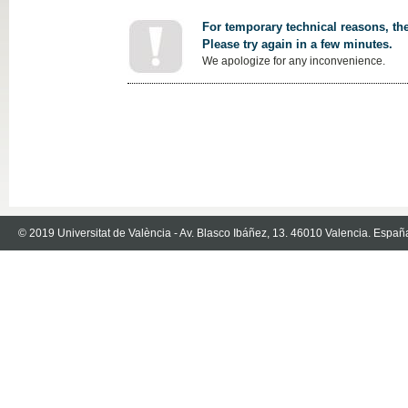
For temporary technical reasons, the
Please try again in a few minutes.
We apologize for any inconvenience.
© 2019 Universitat de València - Av. Blasco Ibáñez, 13. 46010 Valencia. Españ