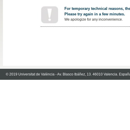
For temporary technical reasons, the
Please try again in a few minutes.
We apologize for any inconvenience.
© 2019 Universitat de València - Av. Blasco Ibáñez, 13. 46010 Valencia. Españ