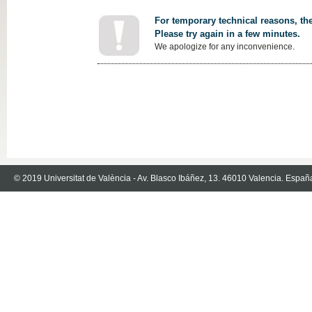
For temporary technical reasons, the
Please try again in a few minutes.
We apologize for any inconvenience.
© 2019 Universitat de València - Av. Blasco Ibáñez, 13. 46010 Valencia. Españ