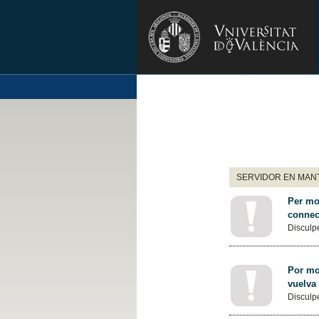
SERVIDOR EN MANT
Per mot
connec
Disculpe
Por mot
vuelva
Disculpe