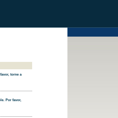
favor, torne a
le. Por favor,