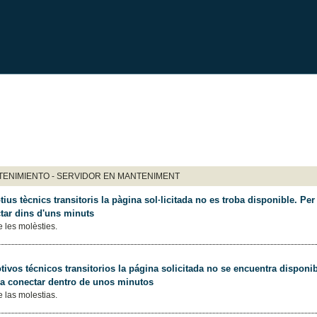
ENIMIENTO - SERVIDOR EN MANTENIMENT
ius tècnics transitoris la pàgina sol·licitada no es troba disponible. Per 
tar dins d'uns minuts
 les molèsties.
ivos técnicos transitorios la página solicitada no se encuentra disponib
 a conectar dentro de unos minutos
 las molestias.