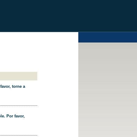
favor, torne a
le. Por favor,