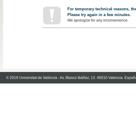
For temporary technical reasons, the
Please try again in a few minutes.
We apologize for any inconvenience.
© 2019 Universitat de València - Av. Blasco Ibáñez, 13. 46010 Valencia. Españ