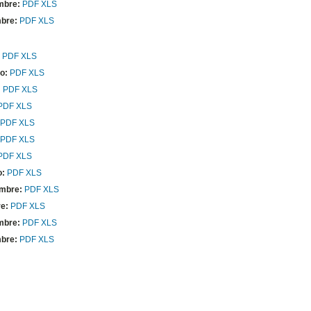
mbre:
PDF
XLS
bre:
PDF
XLS
:
PDF
XLS
o:
PDF
XLS
:
PDF
XLS
PDF
XLS
PDF
XLS
PDF
XLS
PDF
XLS
o:
PDF
XLS
embre:
PDF
XLS
re:
PDF
XLS
mbre:
PDF
XLS
bre:
PDF
XLS