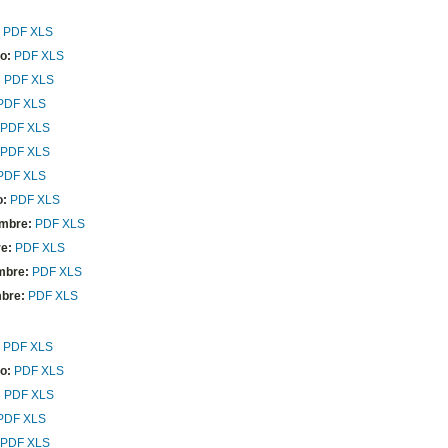
PDF
XLS
ro:
PDF
XLS
:
PDF
XLS
PDF
XLS
PDF
XLS
PDF
XLS
PDF
XLS
o:
PDF
XLS
mbre:
PDF
XLS
e:
PDF
XLS
mbre:
PDF
XLS
bre:
PDF
XLS
PDF
XLS
ro:
PDF
XLS
:
PDF
XLS
PDF
XLS
PDF
XLS