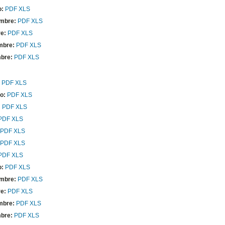
o:
PDF
XLS
mbre:
PDF
XLS
e:
PDF
XLS
mbre:
PDF
XLS
bre:
PDF
XLS
PDF
XLS
o:
PDF
XLS
:
PDF
XLS
PDF
XLS
PDF
XLS
PDF
XLS
PDF
XLS
o:
PDF
XLS
mbre:
PDF
XLS
e:
PDF
XLS
mbre:
PDF
XLS
bre:
PDF
XLS