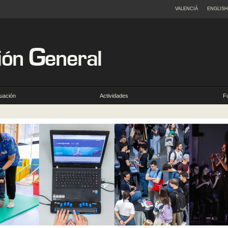
VALENCIÀ
ENGLISH
uación
Actividades
F