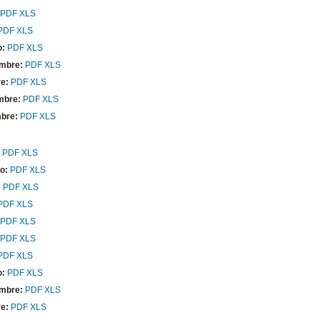
PDF
XLS
PDF
XLS
o:
PDF
XLS
mbre:
PDF
XLS
e:
PDF
XLS
mbre:
PDF
XLS
bre:
PDF
XLS
PDF
XLS
ro:
PDF
XLS
:
PDF
XLS
PDF
XLS
PDF
XLS
PDF
XLS
PDF
XLS
o:
PDF
XLS
mbre:
PDF
XLS
e:
PDF
XLS