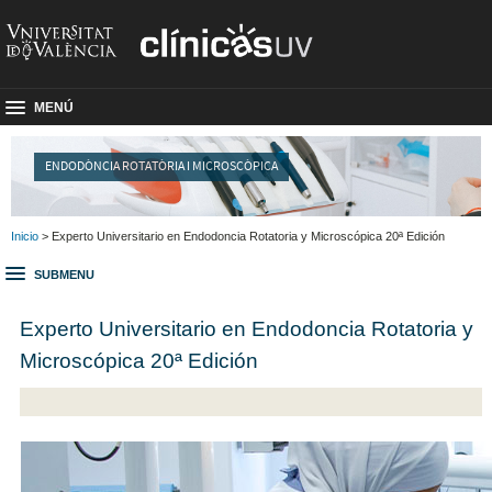
MENÚ
ENDODÒNCIA ROTATÒRIA I MICROSCÒPICA
Inicio
> Experto Universitario en Endodoncia Rotatoria y Microscópica 20ª Edición
SUBMENU
Experto Universitario en Endodoncia Rotatoria y
Microscópica 20ª Edición