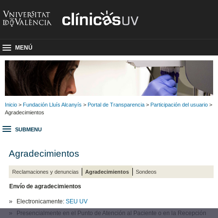
MENÚ
Inicio
>
Fundación Lluís Alcanyís
>
Portal de Transparencia
>
Participación del usuario
>
Agradecimientos
SUBMENU
Agradecimientos
Reclamaciones y denuncias
Agradecimientos
Sondeos
Envío de agradecimientos
Electronicamente:
SEU UV
Presencialmente en el Punto de Atención al Paciente o en la Recepción