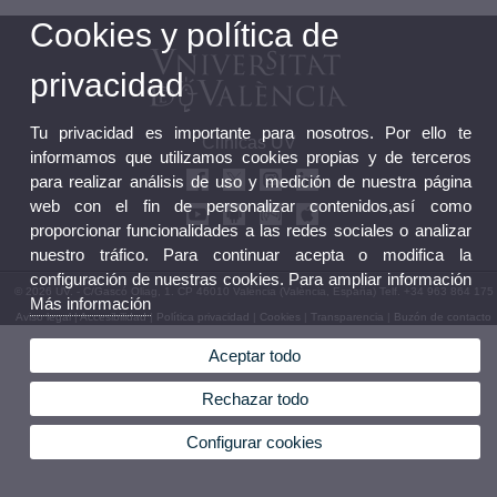
Cookies y política de
privacidad
Tu privacidad es importante para nosotros. Por ello te
Clínicas UV
informamos que utilizamos cookies propias y de terceros
para realizar análisis de uso y medición de nuestra página
web con el fin de personalizar contenidos,así como
proporcionar funcionalidades a las redes sociales o analizar
nuestro tráfico. Para continuar acepta o modifica la
configuración de nuestras cookies. Para ampliar información
© 2026 UV. - C/Gascó Oliag, 1. CP 46010 València (València, España) Telf. +34 963 864 175
Más información
Aviso legal
|
Accesibilidad
|
Política privacidad
|
Cookies
|
Transparencia
|
Buzón de contacto
Aceptar todo
Rechazar todo
Configurar cookies