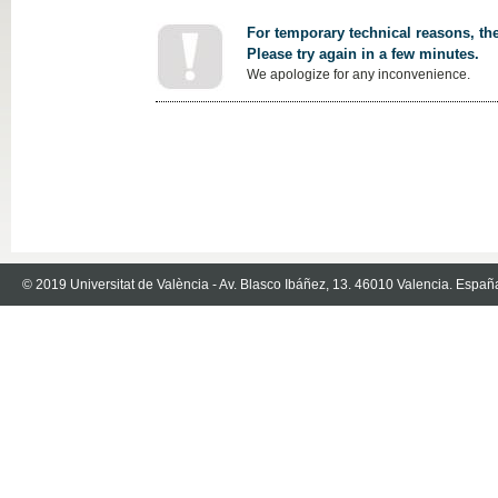
For temporary technical reasons, the
Please try again in a few minutes.
We apologize for any inconvenience.
© 2019 Universitat de València - Av. Blasco Ibáñez, 13. 46010 Valencia. Españ