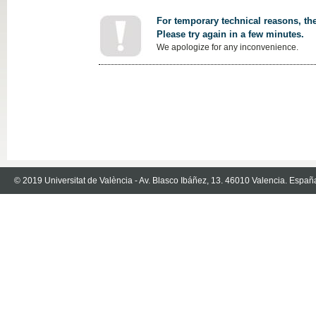
For temporary technical reasons, the
Please try again in a few minutes.
We apologize for any inconvenience.
© 2019 Universitat de València - Av. Blasco Ibáñez, 13. 46010 Valencia. Españ