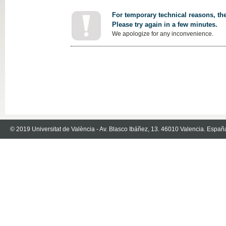
For temporary technical reasons, the
Please try again in a few minutes.
We apologize for any inconvenience.
© 2019 Universitat de València - Av. Blasco Ibáñez, 13. 46010 Valencia. Españ