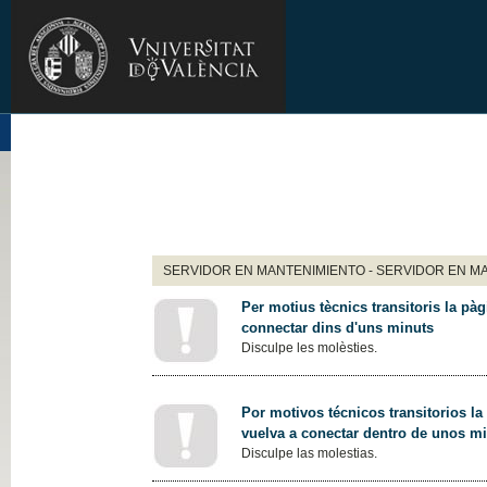
SERVIDOR EN MANTENIMIENTO - SERVIDOR EN M
Per motius tècnics transitoris la pàg
connectar dins d'uns minuts
Disculpe les molèsties.
Por motivos técnicos transitorios la
vuelva a conectar dentro de unos m
Disculpe las molestias.