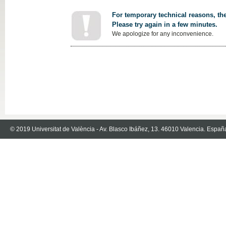
For temporary technical reasons, the
Please try again in a few minutes.
We apologize for any inconvenience.
© 2019 Universitat de València - Av. Blasco Ibáñez, 13. 46010 Valencia. Españ