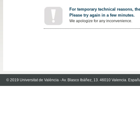
For temporary technical reasons, the
Please try again in a few minutes.
We apologize for any inconvenience.
© 2019 Universitat de València - Av. Blasco Ibáñez, 13. 46010 Valencia. Españ