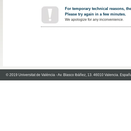
For temporary technical reasons, the
Please try again in a few minutes.
We apologize for any inconvenience.
© 2019 Universitat de València - Av. Blasco Ibáñez, 13. 46010 Valencia. Españ