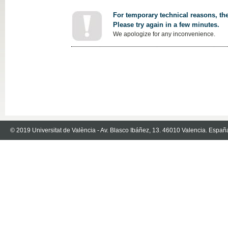
For temporary technical reasons, the
Please try again in a few minutes.
We apologize for any inconvenience.
© 2019 Universitat de València - Av. Blasco Ibáñez, 13. 46010 Valencia. Españ