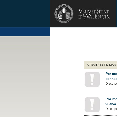
SERVIDOR EN MANT
Per mot
connec
Disculpe
Por mot
vuelva
Disculpe