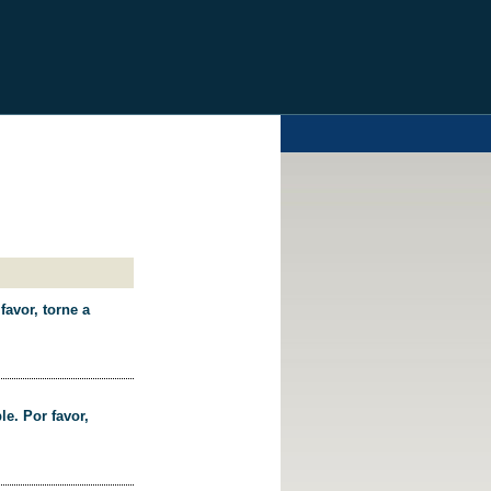
favor, torne a
le. Por favor,