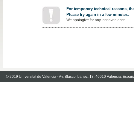
For temporary technical reasons, the
Please try again in a few minutes.
We apologize for any inconvenience.
© 2019 Universitat de València - Av. Blasco Ibáñez, 13. 46010 Valencia. Españ