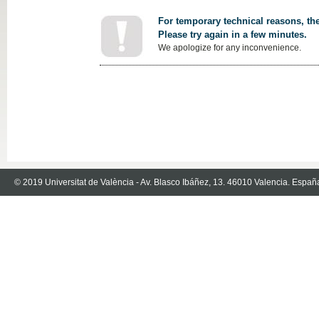
For temporary technical reasons, the
Please try again in a few minutes.
We apologize for any inconvenience.
© 2019 Universitat de València - Av. Blasco Ibáñez, 13. 46010 Valencia. Españ