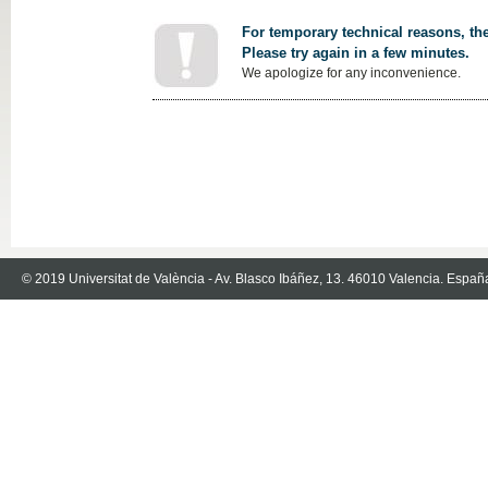
For temporary technical reasons, the
Please try again in a few minutes.
We apologize for any inconvenience.
© 2019 Universitat de València - Av. Blasco Ibáñez, 13. 46010 Valencia. Españ